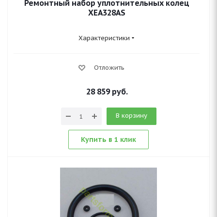
Ремонтный набор уплотнительных колец
XEA328AS
Характеристики
Отложить
28 859
руб.
В корзину
Купить в 1 клик