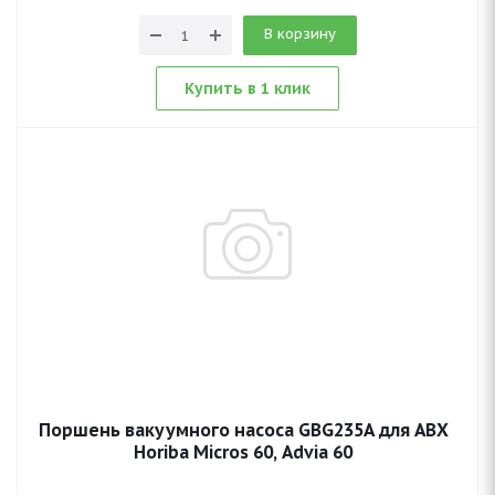
В корзину
Купить в 1 клик
Поршень вакуумного насоса GBG235A для ABX
Horiba Micros 60, Advia 60