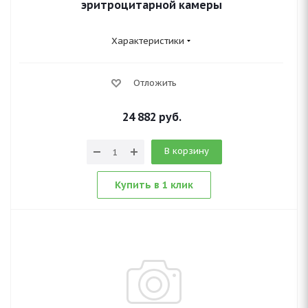
эритроцитарной камеры
Характеристики
Отложить
24 882
руб.
В корзину
Купить в 1 клик