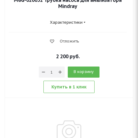
M6G-020052 Трубка насоса для анализатора
Mindray
Характеристики
Отложить
2 200
руб.
В корзину
Купить в 1 клик