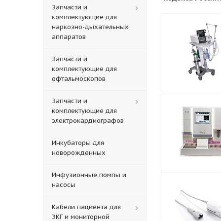
Запчасти и
комплектующие для
наркозно-дыхательных
аппаратов
Запчасти и
комплектующие для
офтальмоскопов
Запчасти и
комплектующие для
электрокардиографов
Инкубаторы для
новорожденных
Инфузионные помпы и
насосы
Кабели пациента для
ЭКГ и мониторной