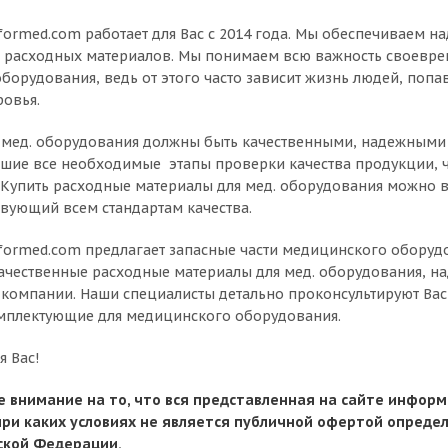
formed.com работает для Вас с 2014 года. Мы обеспечиваем 
 расходных материалов. Мы понимаем всю важность своевре
борудования, ведь от этого часто зависит жизнь людей, поп
ровья.
 мед. оборудования должны быть качественными, надежными 
шие все необходимые этапы проверки качества продукции, 
 Купить расходные материалы для мед. оборудования можно в 
твующий всем стандартам качества.
formed.com предлагает запасные части медицинского оборуд
ачественные расходные материалы для мед. оборудования, на
 компании. Наши специалисты детально проконсультируют Вас
мплектующие для медицинского оборудования.
я Вас!
 внимание на то, что вся представленная на сайте инфо
при каких условиях не является публичной офертой опреде
ской Федерации.