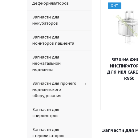
дефибрилляторов
ХИТ
Запчасти для
инкубаторов
Запчасти для
мониторов пациента
Запчасти для
5830446 ФИ
неонатальной
ИНСПИРАТО
медицины
ДЛЯ ИВЛ CAR
R860
Запчасти для прочего
медицинского
оборудования
Запчасти для
спирометров
Запчасти для
Запчасти для 
стерилизаторов