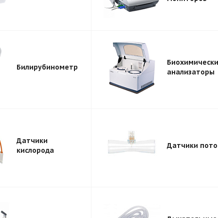
Биохимическ
Билирубинометр
анализаторы
Датчики
Датчики пото
кислорода