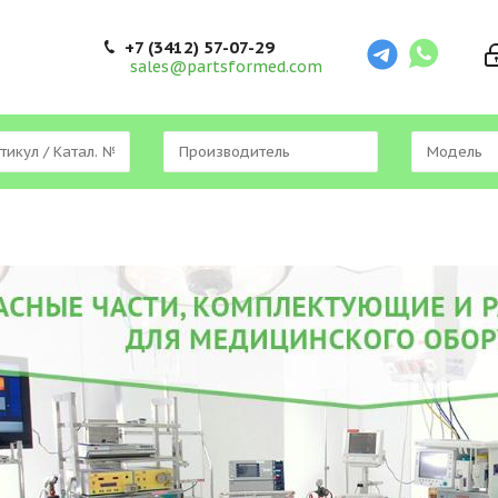
+7 (3412) 57-07-29
sales@partsformed.com