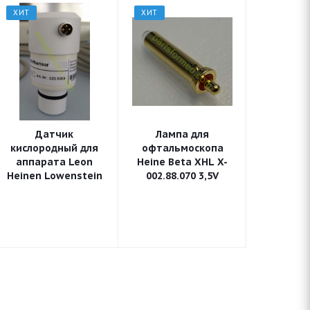
ХИТ
ХИТ
Датчик
Лампа для
кислородный для
офтальмоскопа
аппарата Leon
Heine Beta XHL X-
Heinen Lowenstein
002.88.070 3,5V