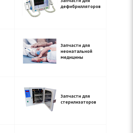
Запчасти для
дефибрилляторов
Запчасти для
неонатальной
медицины
Запчасти для
стерилизаторов