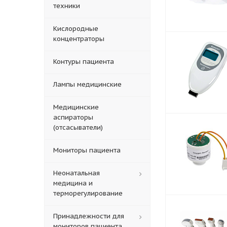
техники
Кислородные
концентраторы
Контуры пациента
Лампы медицинские
Медицинские
аспираторы
(отсасыватели)
Мониторы пациента
Неонатальная
медицина и
терморегулирование
Принадлежности для
мониторов пациента