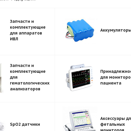
Запчасти и
комплектующие
Аккумулятор
для аппаратов
ИВЛ
Запчасти и
комплектующие
Принадлежно
для
для мониторо
гематологических
пациента
анализаторов
Аксессуары д
SpO2 датчики
фетальных
мониторов