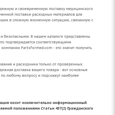
надежную и своевременную поставку медицинского
менной поставки расходных материалов для
авших в сложную жизненную ситуацию, связанную с
и безопасными. В нашем каталоге представлены
что подтверждается соответствующими
компании Partsformed.com - это значит получить
ования и расходники только от проверенных
дежная доставка вашего товара - вот основные
 по любому вопросу и подскажут наиболее
рмация носит исключительно информационный
ляемой положениями Статьи 437(2) Гражданского