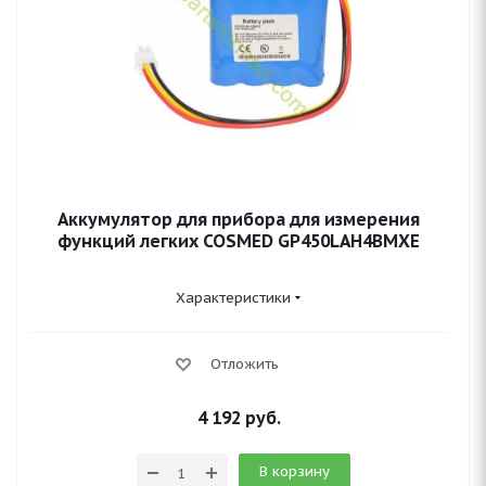
Аккумулятор для прибора для измерения
функций легких COSMED GP450LAH4BMXE
Характеристики
Отложить
4 192
руб.
В корзину