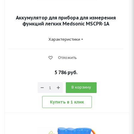
Аккумулятор для прибора для измерения
функций легких Medsonic MSCPR-1A
Характеристики
Отложить
5 786
руб.
В корзину
Купить в 1 клик