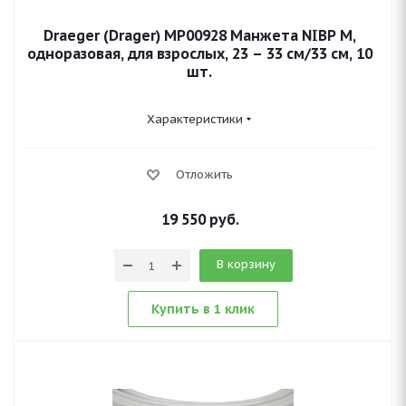
Draeger (Drager) MP00928 Манжета NIBP M,
одноразовая, для взрослых, 23 – 33 см/33 см, 10
шт.
Характеристики
Отложить
19 550
руб.
В корзину
Купить в 1 клик