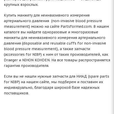
крупных взрослых.
Купить манжету для неинвазивного измерения
артериального давления (non-invasive blood pressure
measurement) можно на сайте Partsformed.com. В нашем
каталоге вы найдете одноразовые и многоразовые
манжеты для неинвазивного измерения артериального
давления (disposable and reusable cuffs for non-invasive
blood pressure measurement), а также запчасти
(accessories for NIBP) к ним от таких производителей, как
Draeger и NIHON KOHDEN. На все товары распространяется
гарантия производителя.
Если вы не нашли нужные запчасти для НИАД (spare parts
for NIBP) на нашем сайте, мы подберем и поставим их
индивидуально, благодаря широкой базе надежных
поставщиков.