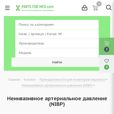
0
0
0
-
-
-
Главная
Каталог
Принадлежности для мониторов пациента
Неинвазивное артериальное давление (NIBP)
Неинвазивное артериальное давление
(NIBP)