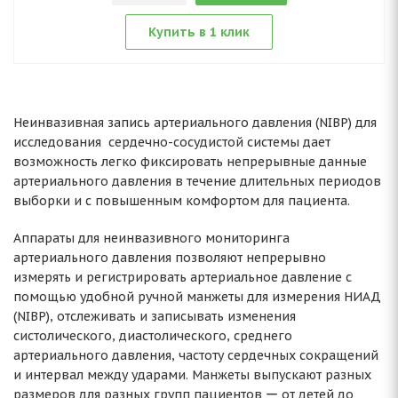
Купить в 1 клик
Неинвазивная запись артериального давления (NIBP) для
исследования сердечно-сосудистой системы дает
возможность легко фиксировать непрерывные данные
артериального давления в течение длительных периодов
выборки и с повышенным комфортом для пациента.
Аппараты для неинвазивного мониторинга
артериального давления позволяют непрерывно
измерять и регистрировать артериальное давление с
помощью удобной ручной манжеты для измерения НИАД
(NIBP), отслеживать и записывать изменения
систолического, диастолического, среднего
артериального давления, частоту сердечных сокращений
и интервал между ударами. Манжеты выпускают разных
размеров для разных групп пациентов ー от детей до