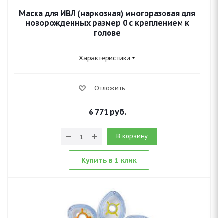
Маска для ИВЛ (наркозная) многоразовая для
новорожденных размер 0 с креплением к
голове
Характеристики
Отложить
6 771
руб.
В корзину
Купить в 1 клик