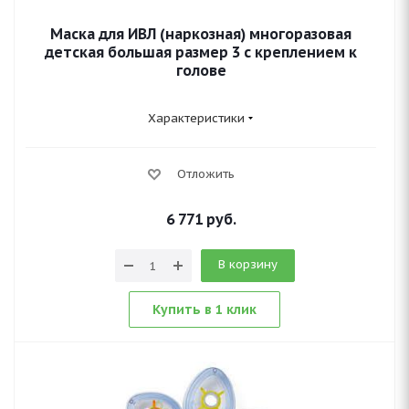
Маска для ИВЛ (наркозная) многоразовая
детская большая размер 3 с креплением к
голове
Характеристики
Отложить
6 771
руб.
В корзину
Купить в 1 клик