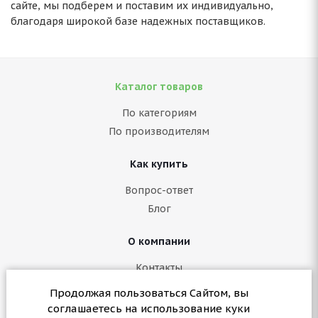
сайте, мы подберем и поставим их индивидуально,
благодаря широкой базе надежных поставщиков.
Каталог товаров
По категориям
По производителям
Как купить
Вопрос-ответ
Блог
О компании
Контакты
Политика конфиденциальности
Продолжая пользоваться Сайтом, вы
Согласие на обработку персональных данных
соглашаетесь на использование куки