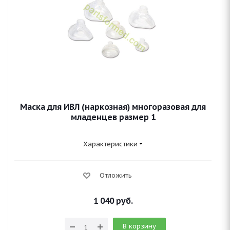
Маска для ИВЛ (наркозная) многоразовая для
младенцев размер 1
Характеристики
Отложить
1 040
руб.
В корзину