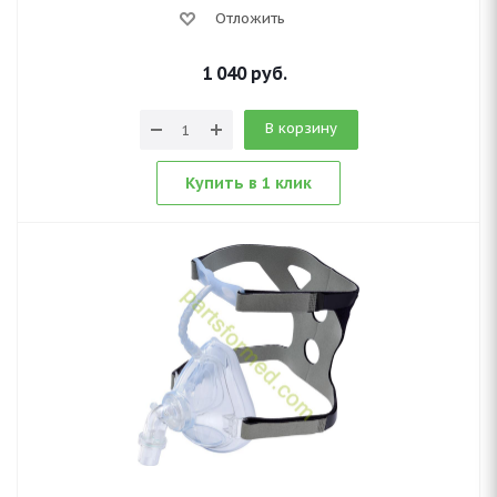
Отложить
1 040
руб.
В корзину
Купить в 1 клик