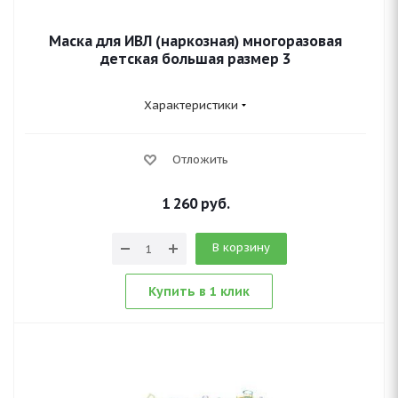
Маска для ИВЛ (наркозная) многоразовая
детская большая размер 3
Характеристики
Отложить
1 260
руб.
В корзину
Купить в 1 клик