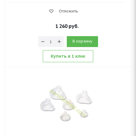
Отложить
1 260
руб.
В корзину
Купить в 1 клик