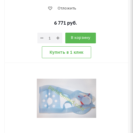
Отложить
6 771
руб.
В корзину
Купить в 1 клик