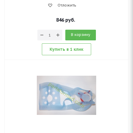
Отложить
846
руб.
В корзину
Купить в 1 клик