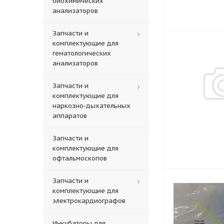
биохимических
анализаторов
Запчасти и
комплектующие для
гематологических
анализаторов
Запчасти и
комплектующие для
наркозно-дыхательных
аппаратов
Запчасти и
комплектующие для
офтальмоскопов
Запчасти и
комплектующие для
электрокардиографов
Инкубаторы для