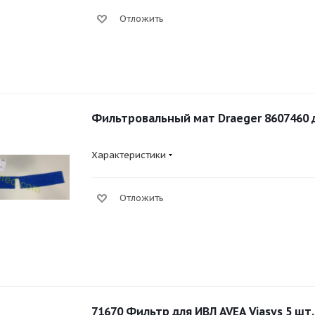
Отложить
Фильтровальный мат Draeger 8607460 д
Характеристики
Отложить
71670 Фильтр для ИВЛ AVEA Viasys 5 шт.