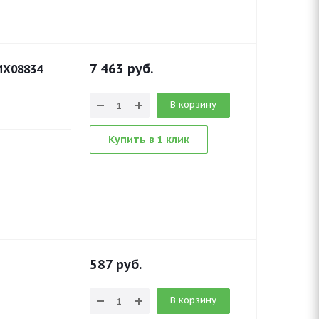
7 463
руб.
MX08834
В корзину
Купить в 1 клик
587
руб.
В корзину