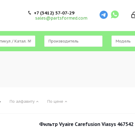
+7 (3412) 57-07-29
sales@partsformed.com
По алфавиту
По цене
Фильтр Vyaire Carefusion Viasys 467542