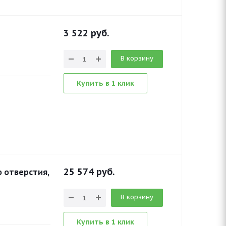
3 522
руб.
В корзину
Купить в 1 клик
25 574
руб.
 отверстия,
В корзину
Купить в 1 клик