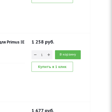
1 258
руб.
ля Primus IE
В корзину
Купить в 1 клик
1 677
руб.