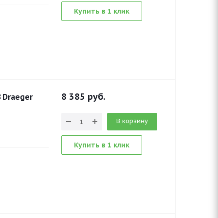
Купить в 1 клик
8 385
руб.
 Draeger
В корзину
Купить в 1 клик