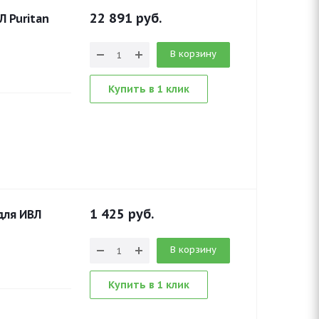
22 891
руб.
 Puritan
В корзину
Купить в 1 клик
1 425
руб.
для ИВЛ
В корзину
Купить в 1 клик