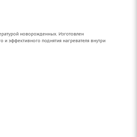
пературой новорожденных. Изготовлен
о и эффективного поднятия нагревателя внутри