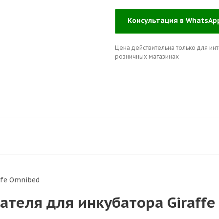
Консультация в WhatsA
Цена действительна только для инт
розничных магазинах
ffe Omnibed
ателя для инкубатора Giraff