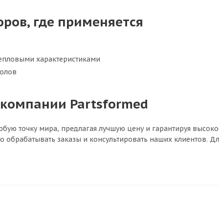
ров, где применяется
тепловыми характеристиками
толов
 компании Partsformed
любую точку мира, предлагая лучшую цену и гарантируя высок
о обрабатывать заказы и консультировать наших клиентов. Д