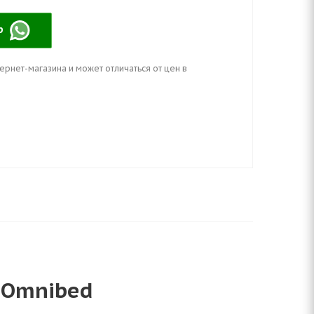
pp
ернет-магазина и может отличаться от цен в
e Omnibed