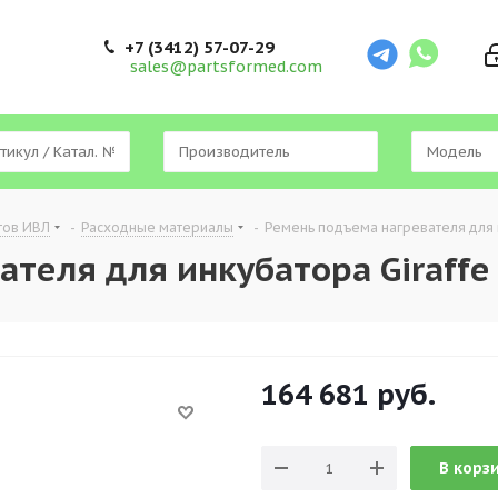
+7 (3412) 57-07-29
sales@partsformed.com
тов ИВЛ
-
Расходные материалы
-
Ремень подъема нагревателя для 
ателя для инкубатора Giraff
164 681
руб.
В корз