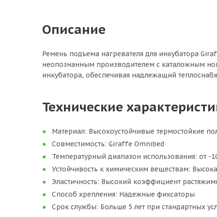
Описание
Ремень подъема нагревателя для инкубатора Gira
неопознанным производителем с каталожным номе
инкубатора, обеспечивая надлежащий теплоснаб
Технические характеристи
Материал: Высокоустойчивые термостойкие п
Совместимость: Giraffe Omnibed
Температурный диапазон использования: от -1
Устойчивость к химическим веществам: Высок
Эластичность: Высокий коэффициент растяжим
Способ крепления: Надежные фиксаторы
Срок службы: Больше 5 лет при стандартных ус