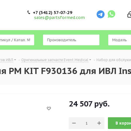
+7 (3412) 57-07-29
sales@partsformed.com
тов ИВЛ
-
Оригинальные запчасти Event Medical
-
Набор для обслужив
 PM KIT F930136 для ИВЛ Insp
24 507
руб.
В корз