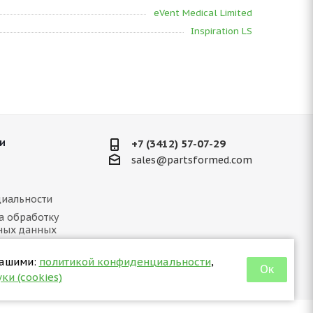
eVent Medical Limited
Inspiration LS
и
+7 (3412) 57-07-29
sales@partsformed.com
иальности
а обработку
ных данных
 отношении куки
нашими:
политикой конфиденциальности
,
Ок
ки (cookies)