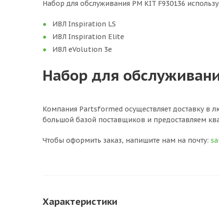
Набор для обслуживания PM KIT F930136 использ
ИВЛ Inspiration LS
ИВЛ Inspiration Elite
ИВЛ eVolution 3e
Набор для обслуживания
Компания Partsformed осуществляет доставку в л
большой базой поставщиков и предоставляем кв
Чтобы оформить заказ, напишите нам на почту:
sa
Характеристики