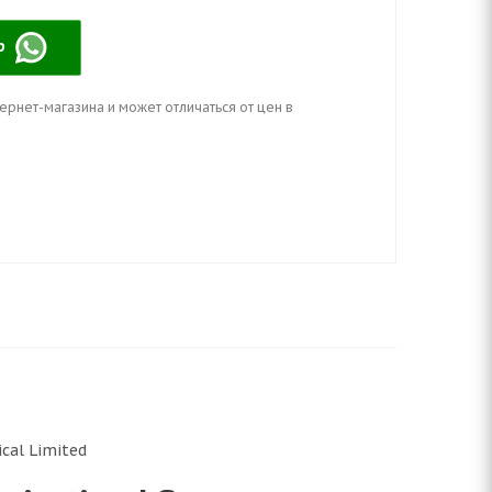
pp
ернет-магазина и может отличаться от цен в
cal Limited