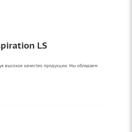
iration LS
руя высокое качество продукции. Мы обладаем