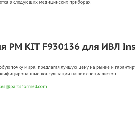
уется в следующих медицинских приборах:
 PM KIT F930136 для ИВЛ Insp
юбую точку мира, предлагая лучшую цену на рынке и гаранти
алифицированные консультации наших специалистов.
les@partsformed.com