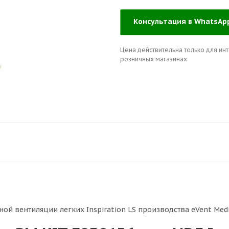
Консультация в WhatsA
Цена действительна только для инт
розничных магазинах
ой вентиляции легких Inspiration LS производства eVent Medi