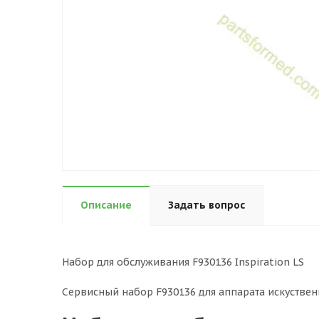
Описание
Задать вопрос
Набор для обслуживания F930136 Inspiration LS
Сервисный набор F930136 для аппарата искуственн