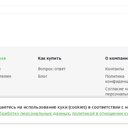
ров
Как купить
О компани
м
Вопрос-ответ
Контакты
телям
Блог
Политика
конфиденц
Согласие н
персональ
Политика в
(cookies)
етесь на использование куки (cookies) в соответствии с 
обработку персональных данных
,
политикой в отношении ку