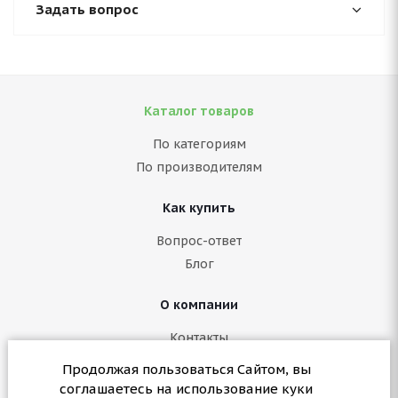
Задать вопрос
Каталог товаров
По категориям
По производителям
Как купить
Вопрос-ответ
Блог
О компании
Контакты
Политика конфиденциальности
Продолжая пользоваться Сайтом, вы
Согласие на обработку персональных данных
соглашаетесь на использование куки