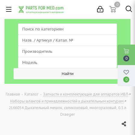
0
0
0
-
-
-
Главная
Каталог
Запчасти и комплектующие для аппаратов ИВЛ
-
Наборы шлангов и принадлежностей к дыхательным контурам
2166054 Дыхательный мешок, силиконовый, многоразовый, 0.5 л
Draeger