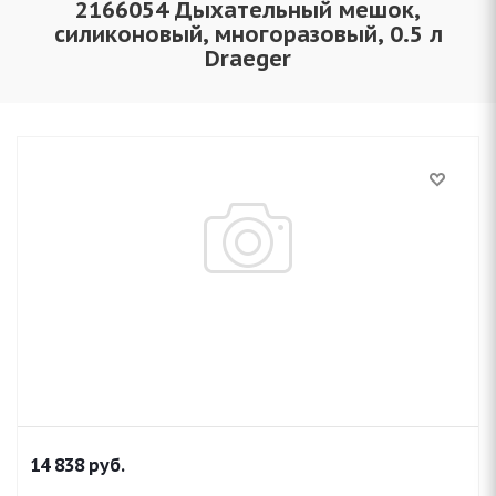
2166054 Дыхательный мешок,
силиконовый, многоразовый, 0.5 л
Draeger
14 838
руб.