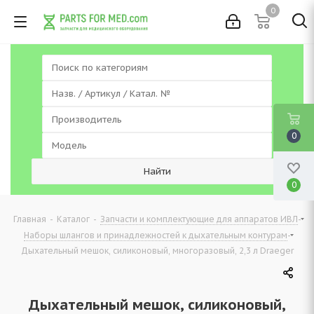
0
0
0
-
-
-
Главная
Каталог
Запчасти и комплектующие для аппаратов ИВЛ
-
Наборы шлангов и принадлежностей к дыхательным контурам
Дыхательный мешок, силиконовый, многоразовый, 2,3 л Draeger
Дыхательный мешок, силиконовый,