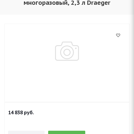
многоразовый, 2,3 л Draeger
14 838
руб.