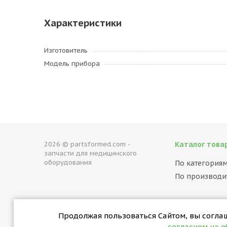
Характеристики
Изготовитель
Модель прибора
2026 © partsformed.com -
Каталог това
запчасти для медицинского
оборудования
По категория
По производи
Продолжая пользоваться Сайтом, вы соглаша
согласием на 