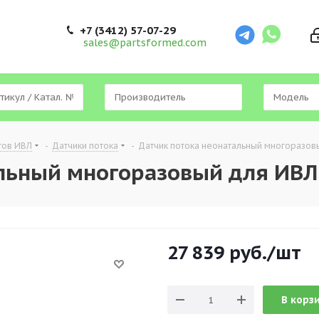
+7 (3412) 57-07-29
sales@partsformed.com
тов ИВЛ
-
Датчики потока
-
Датчик потока неонатальный многоразовы
льный многоразовый для ИВЛ
27 839
руб.
/шт
В корз