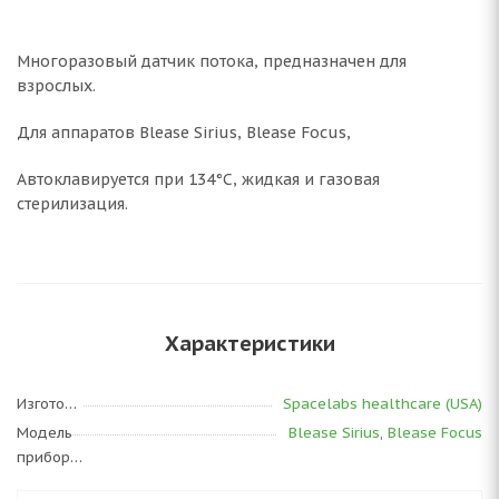
Многоразовый датчик потока, предназначен для
взрослых.
Для аппаратов Blease Sirius, Blease Focus,
Автоклавируется при 134°С, жидкая и газовая
стерилизация.
Характеристики
Изготовитель
Spacelabs healthcare (USA)
Модель
Blease Sirius
,
Blease Focus
прибора