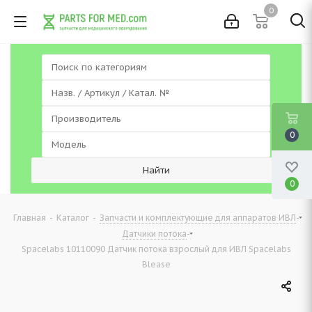
0
0
0
-
-
-
Главная
Каталог
Запчасти и комплектующие для аппаратов ИВЛ
-
Датчики потока
Spacelabs 10110090 Датчик потока взрослый для ИВЛ Spacelabs
Blease