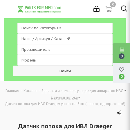
0
0
0
-
-
-
Главная
Каталог
Запчасти и комплектующие для аппаратов ИВЛ
-
Датчики потока
Датчик потока для ИВЛ Draeger упаковка 5 шт (аналог, одноразовый)
Датчик потока для ИВЛ Draeger