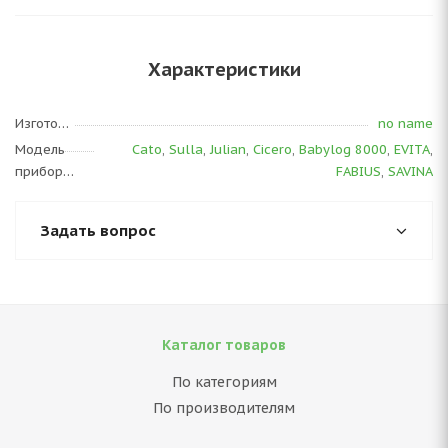
Характеристики
Изготовитель
no name
Модель
Cato
,
Sulla
,
Julian
,
Cicero
,
Babylog 8000
,
EVITA
,
прибора
FABIUS
,
SAVINA
Задать вопрос
Каталог товаров
По категориям
По производителям