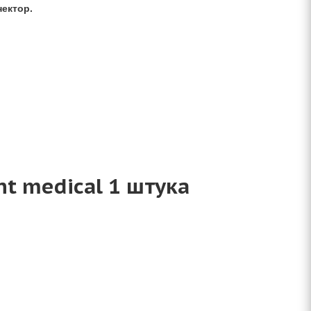
нектор.
ht medical 1 штука