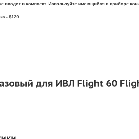
не входит в комплект. Используйте имеющийся в приборе кон
ка - $120
зовый для ИВЛ Flight 60 Flig
тики