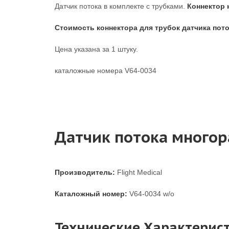
Датчик потока в комплекте с трубками.
Коннектор 
Стоимость коннектора для трубок датчика пото
Цена указана за 1 штуку.
каталожные номера V64-0034
Датчик потока многора
Производитель:
Flight Medical
Каталожный номер:
V64-0034 w/o
Технические Характерис