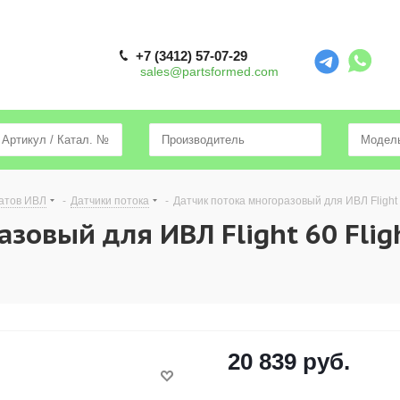
+7 (3412) 57-07-29
sales@partsformed.com
атов ИВЛ
-
Датчики потока
-
Датчик потока многоразовый для ИВЛ Flight 6
зовый для ИВЛ Flight 60 Flig
20 839
руб.