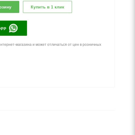
рзину
Купить в 1 клик
App
нтернет-магазина и может отличаться от цен в розничных