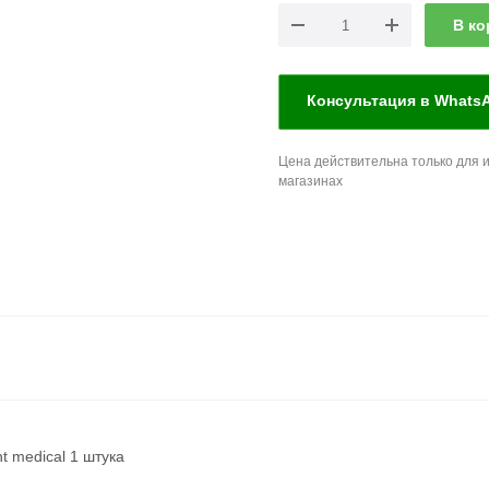
В ко
Консультация в Whats
Цена действительна только для и
магазинах
t medical 1 штука