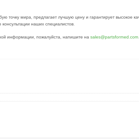
бую точку мира, предлагает лучшую цену и гарантирует высокое к
 консультации наших специалистов.
ной информации, пожалуйста, напишите на
sales@partsformed.com