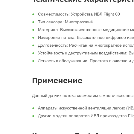
Совместимость: Устройства ИВЛ Flight 60
Тип сенсора: Многоразовый
Материал: Высококачественные медицинские м
Измерение потока: Высокоточное цифровое из
Долговечность: Расчитан на многократное испо
Устойчивость к деструктивным воздействиям: В
Легкость в обслуживании: Простота в очистке и
Применение
Данный датчик потока совместим с многочисленны
Аппараты искусственной вентиляции легких (ИВЛ
Другие модели аппаратов ИВЛ производства Fli