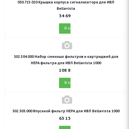
030.715.020 Крышка корпуса сигнализатора для ИВЛ
Bellavista
34 699
руб.
В корзину
302.504.000 Набор сменных фильтров и картриджей для
HEPA фильтра для ИВЛ Bellavista 1000
108 836
руб.
В корзину
302.303.000 Впускной фильтр НЕРА для ИВЛ Bellavista 1000
63 135
руб.