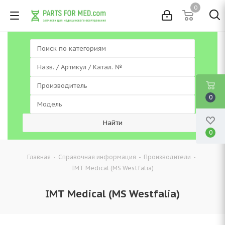
0
0
0
-
-
-
Главная
Справочная информация
Производители
IMT Medical (MS Westfalia)
IMT Medical (MS Westfalia)