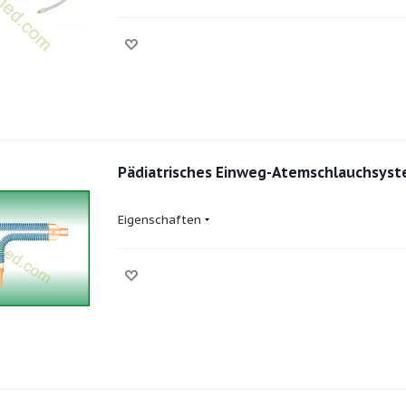
Pädiatrisches Einweg-Atemschlauchsys
Eigenschaften