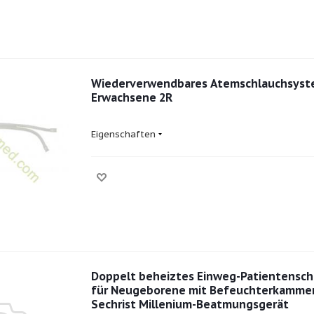
Wiederverwendbares Atemschlauchsyst
Erwachsene 2R
Eigenschaften
Doppelt beheiztes Einweg-Patientensc
für Neugeborene mit Befeuchterkammer
Sechrist Millenium-Beatmungsgerät