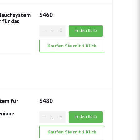
$
460
hlauchsystem
 für das
in den Korb
Kaufen Sie mit 1 Klick
$
480
tem für
enium-
in den Korb
Kaufen Sie mit 1 Klick