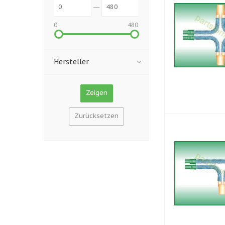
0
480
Hersteller
Zurücksetzen