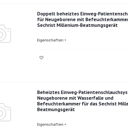
Doppelt beheiztes Einweg-Patientensc
für Neugeborene mit Befeuchterkammer
Sechrist Millenium-Beatmungsgerät
Eigenschaften
Beheiztes Einweg-Patientenschlauchsys
Neugeborene mit Wasserfalle und
Befeuchterkammer für das Sechrist Mill
Beatmungsgerät
Eigenschaften