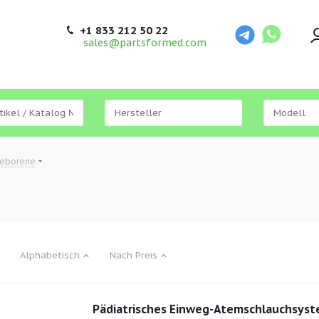
+1 833 212 50 22
sales@partsformed.com
geborene
Alphabetisch
Nach Preis
Pädiatrisches Einweg-Atemschlauchsy