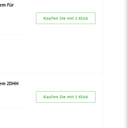
em für
Kaufen Sie mit 1 Klick
tem 2DHH
Kaufen Sie mit 1 Klick