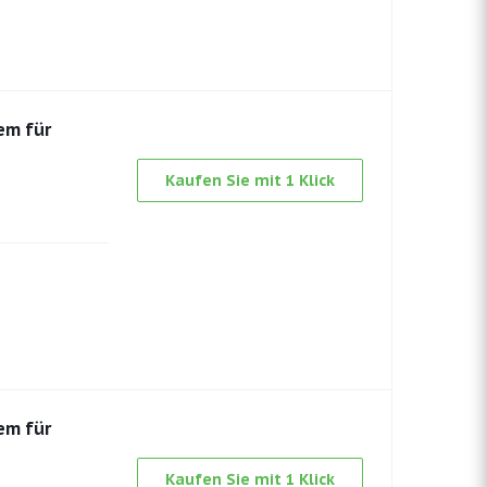
em für
Kaufen Sie mit 1 Klick
em für
Kaufen Sie mit 1 Klick