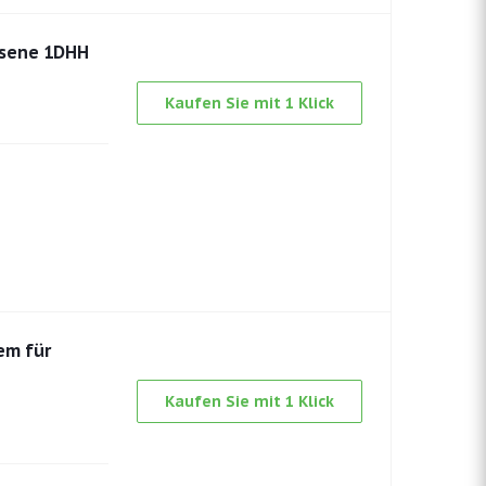
hsene 1DHH
Kaufen Sie mit 1 Klick
em für
Kaufen Sie mit 1 Klick