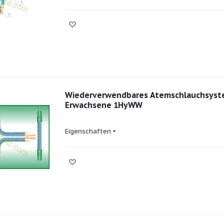
Wiederverwendbares Atemschlauchsyst
Erwachsene 1HyWW
Eigenschaften