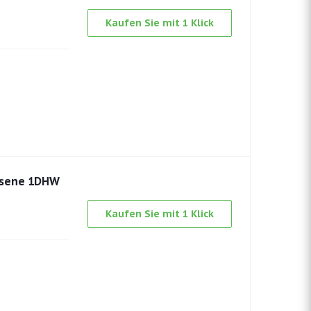
Kaufen Sie mit 1 Klick
hsene 1DHW
Kaufen Sie mit 1 Klick