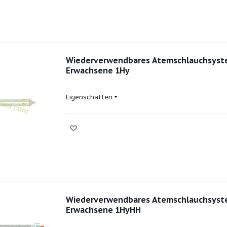
Wiederverwendbares Atemschlauchsyst
Erwachsene 1Hy
Eigenschaften
Wiederverwendbares Atemschlauchsyst
Erwachsene 1HyHH