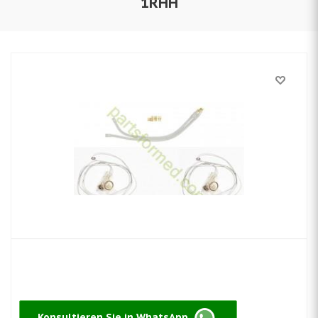
1RHH
Konsultieren Sie in WhatsApp