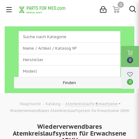
0
0
0
-
-
-
-
Hauptseite
Katalog
Atemkreisläufe
Erwachsene
Wiederverwendbares Atemkreislaufsystem für Erwachsene 1RHH
Wiederverwendbares
Atemkreislaufsystem für Erwachsene