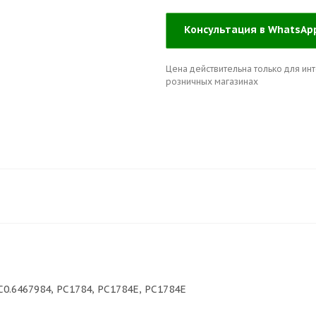
Консультация в WhatsA
Цена действительна только для инт
розничных магазинах
0.6467984, РС1784, РС1784Е, PC1784E