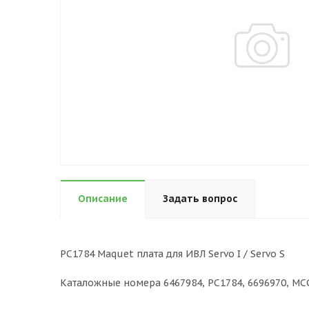
Описание
Задать вопрос
PC1784 Maquet плата для ИВЛ Servo I / Servo S
Каталожные номера 6467984, PC1784, 6696970, MCC