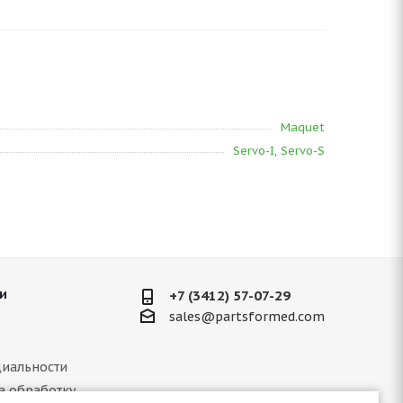
Maquet
Servo-I
,
Servo-S
и
+7 (3412) 57-07-29
sales@partsformed.com
иальности
а обработку