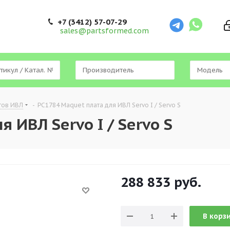
+7 (3412) 57-07-29
sales@partsformed.com
тов ИВЛ
-
PC1784 Maquet плата для ИВЛ Servo I / Servo S
 ИВЛ Servo I / Servo S
288 833
руб.
В корз