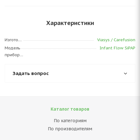
Характеристики
Изготовитель
Viasys / Carefusion
Модель
Infant Flow SiPAP
прибора
Задать вопрос
Каталог товаров
По категориям
По производителям