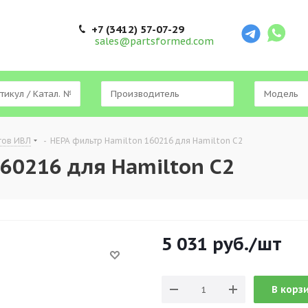
+7 (3412) 57-07-29
sales@partsformed.com
тов ИВЛ
-
HEPA фильтр Hamilton 160216 для Hamilton C2
60216 для Hamilton C2
5 031
руб.
/шт
В корз