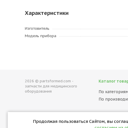
Характеристики
Изготовитель
Модель прибора
2026 © partsformed.com -
Каталог това
запчасти для медицинского
оборудования
По категория
По производи
Продолжая пользоваться Сайтом, вы соглаша
согласием на 