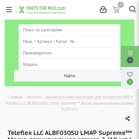
0
0
0
-
-
-
Главная
Каталог
Запчасти и комплектующие для аппаратов ИВЛ
Teleflex LLC ALBF030SU LMA® Supreme™ Маска ларингиальная размер
3 (10 шт.)
Teleflex LLC ALBF030SU LMA® Supreme™