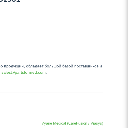
во продукции, обладает большой базой поставщиков и
у
sales@partsformed.com
.
Vyaire Medical (CareFusion / Viasys)