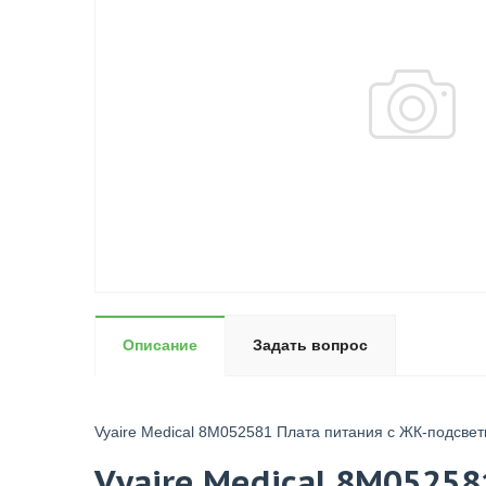
Описание
Задать вопрос
Vyaire Medical 8M052581 Плата питания с ЖК-подсвет
Vyaire Medical 8M05258