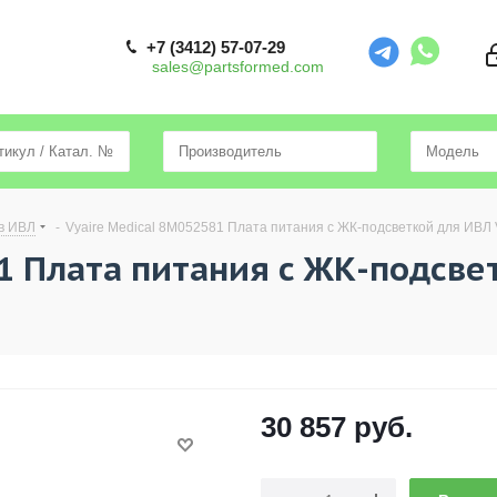
+7 (3412) 57-07-29
sales@partsformed.com
в ИВЛ
-
Vyaire Medical 8M052581 Плата питания с ЖК-подсветкой для ИВЛ 
1 Плата питания с ЖК-подсве
30 857
руб.