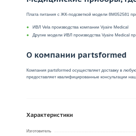
Плата питания с ЖК-подсветкой модели 8M052581 пр
ИВЛ Vela производства компании Vyaire Medical
Другие модели ИВЛ производства Vyaire Medical п
О компании partsformed
Компания partsformed осуществляет доставку в любую
предоставляет квалифицированные консультации наш
Характеристики
Изготовитель