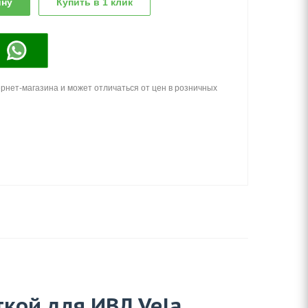
ину
Купить в 1 клик
p
рнет-магазина и может отличаться от цен в розничных
ткой для ИВЛ Vela