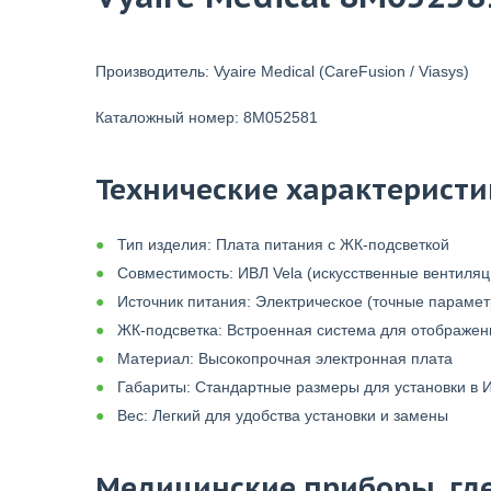
Производитель: Vyaire Medical (CareFusion / Viasys)
Каталожный номер: 8M052581
Технические характеристи
Тип изделия: Плата питания с ЖК-подсветкой
Совместимость: ИВЛ Vela (искусственные вентиля
Источник питания: Электрическое (точные парамет
ЖК-подсветка: Встроенная система для отображе
Материал: Высокопрочная электронная плата
Габариты: Стандартные размеры для установки в 
Вес: Легкий для удобства установки и замены
Медицинские приборы, где