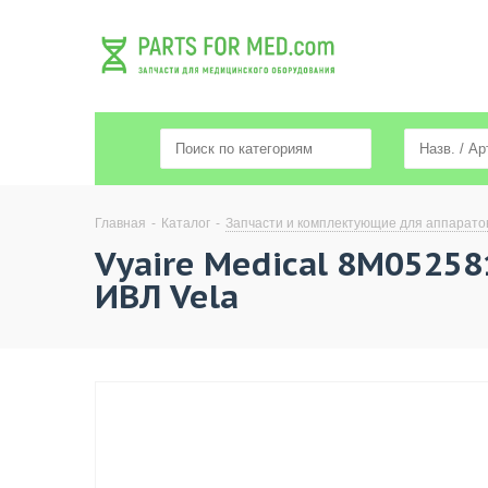
Главная
-
Каталог
-
Запчасти и комплектующие для аппарато
Vyaire Medical 8M05258
ИВЛ Vela