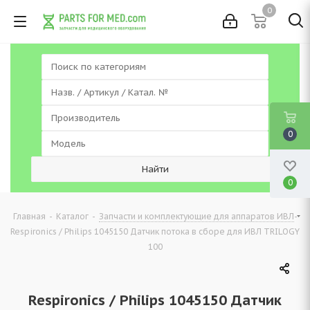
0
0
0
-
-
-
Главная
Каталог
Запчасти и комплектующие для аппаратов ИВЛ
Respironics / Philips 1045150 Датчик потока в сборе для ИВЛ TRILOGY
100
Respironics / Philips 1045150 Датчик