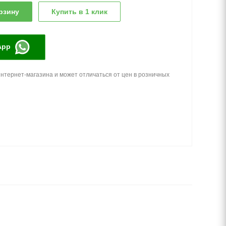
рзину
Купить в 1 клик
App
нтернет-магазина и может отличаться от цен в розничных