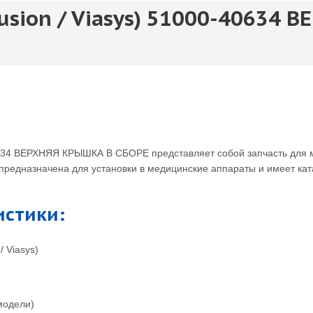
Fusion / Viasys) 51000-40634
-40634 ВЕРХНЯЯ КРЫШКА В СБОРЕ представляет собой запчасть для 
ка предназначена для установки в медицинские аппараты и имеет к
истики:
/ Viasys)
модели)