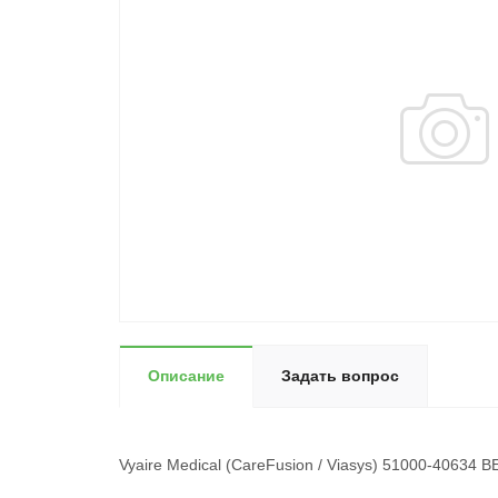
Описание
Задать вопрос
Vyaire Medical (CareFusion / Viasys) 51000-406