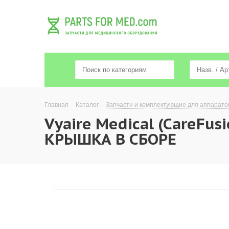
Главная
-
Каталог
-
Запчасти и комплектующие для аппарато
Vyaire Medical (CareFus
КРЫШКА В СБОРЕ