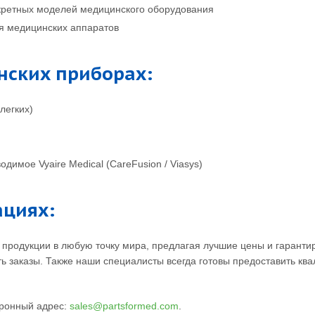
кретных моделей медицинского оборудования
я медицинских аппаратов
нских приборах:
легких)
димое Vyaire Medical (CareFusion / Viasys)
ациях:
 продукции в любую точку мира, предлагая лучшие цены и гарантир
ть заказы. Также наши специалисты всегда готовы предоставить к
тронный адрес:
sales@partsformed.com
.