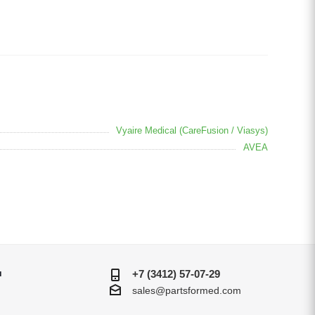
Vyaire Medical (CareFusion / Viasys)
AVEA
и
+7 (3412) 57-07-29
sales@partsformed.com