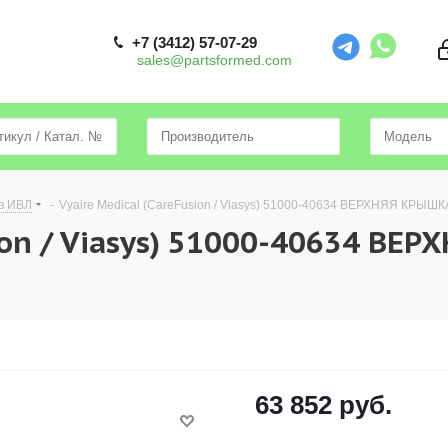
+7 (3412) 57-07-29
sales@partsformed.com
в ИВЛ
-
Vyaire Medical (CareFusion / Viasys) 51000-40634 ВЕРХНЯЯ КРЫШ
ion / Viasys) 51000-40634 ВЕР
63 852
руб.