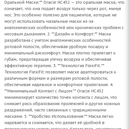
Оральной Маски:** Oracle HC452 — это оральная маска, что
означает, что она подает воздух только через рот, минуя
нос. Это особенно полезно для пациентов, которые не
могут использовать назальные маски из-за
анатомических особенностей или хронических проблем с
носовым дыханием. 2. **Дизайн и Комфорт:** Маска
разработана с учетом анатомических особенностей
ротовой полости, обеспечивая удобную посадку и
минимальный дискомфорт. Маска плотно прилегает к
губам, предотвращая утечку воздуха и обеспечивая
эффективную терапию. 3. **Технология FlexiFit:**
Технология FlexiFit позволяет маске адаптироваться к
различным формам и размерам ротовой полости,
обеспечивая надежное и комфортное прилегание. 4.
**Минимальный Контакт с Лицом:** Oracle HC452
минимизирует количество точек контакта с лицом, что
снижает риск образования пролежней и других кожных
раздражений, часто связанных с традиционными
масками. 5. **Удобство Использования:** Маска легко
надевается и снимается, что делает её удобной в