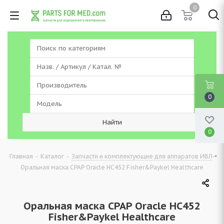
0
0
0
-
-
-
Главная
Каталог
Запчасти и комплектующие для аппаратов ИВЛ
Оральная маска CPAP Oracle HC452 Fisher&Paykel Healthcare
Оральная маска CPAP Oracle HC452
Fisher&Paykel Healthcare