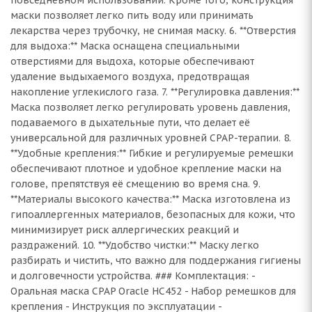
повседневном использовании. Кроме того, конструкция
маски позволяет легко пить воду или принимать
лекарства через трубочку, не снимая маску. 6. **Отверстия
для выдоха:** Маска оснащена специальными
отверстиями для выдоха, которые обеспечивают
удаление выдыхаемого воздуха, предотвращая
накопление углекислого газа. 7. **Регулировка давления:**
Маска позволяет легко регулировать уровень давления,
подаваемого в дыхательные пути, что делает её
универсальной для различных уровней CPAP-терапии. 8.
**Удобные крепления:** Гибкие и регулируемые ремешки
обеспечивают плотное и удобное крепление маски на
голове, препятствуя её смещению во время сна. 9.
**Материалы высокого качества:** Маска изготовлена из
гипоаллергенных материалов, безопасных для кожи, что
минимизирует риск аллергических реакций и
раздражений. 10. **Удобство чистки:** Маску легко
разбирать и чистить, что важно для поддержания гигиены
и долговечности устройства. ### Комплектация: -
Оральная маска CPAP Oracle HC452 - Набор ремешков для
крепления - Инструкция по эксплуатации -