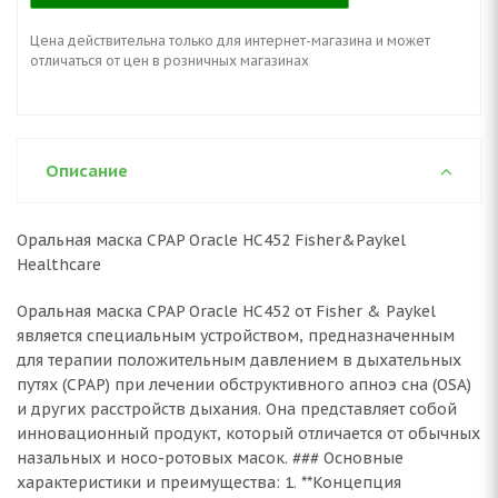
Цена действительна только для интернет-магазина и может
отличаться от цен в розничных магазинах
Описание
Оральная маска CPAP Oracle HC452 Fisher&Paykel
Healthcare
Оральная маска CPAP Oracle HC452 от Fisher & Paykel
является специальным устройством, предназначенным
для терапии положительным давлением в дыхательных
путях (CPAP) при лечении обструктивного апноэ сна (OSA)
и других расстройств дыхания. Она представляет собой
инновационный продукт, который отличается от обычных
назальных и носо-ротовых масок. ### Основные
характеристики и преимущества: 1. **Концепция