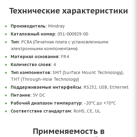
Технические характеристики
Производитель:
Mindray
Каталожный номер:
051-000829-00
Тип:
PCBA (Печатная плата с установленными
электронными компонентами)
Материал основания:
FR4
Количество слоев:
4
Тип компонентов:
SMT (Surface Mount Technology),
THT (Through-Hole Technology)
Поддерживаемые интерфейсы:
RS232, USB, Ethernet
Питание:
5V DC
Рабочий диапазон температур:
-20°C до +70°C
Соответствие стандартам:
RoHS, CE, UL
Применяемость в