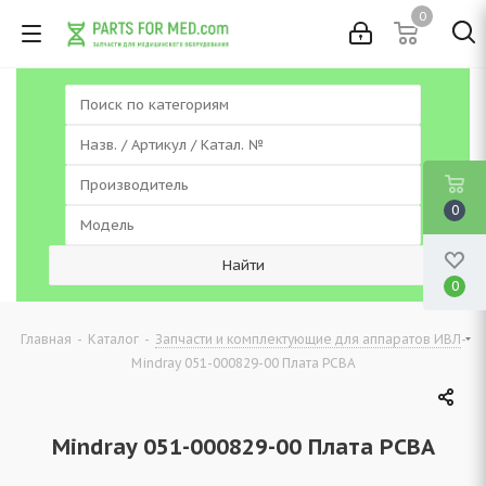
0
0
0
-
-
-
Главная
Каталог
Запчасти и комплектующие для аппаратов ИВЛ
Mindray 051-000829-00 Плата PCBA
Mindray 051-000829-00 Плата PCBA