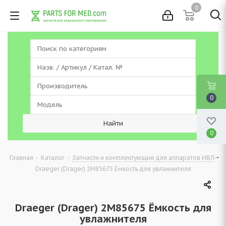
0
0
0
-
-
-
Главная
Каталог
Запчасти и комплектующие для аппаратов ИВЛ
Draeger (Drager) 2M85675 Ёмкость для увлажнителя
Draeger (Drager) 2M85675 Ёмкость для
увлажнителя