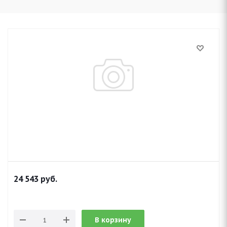
24 543
руб.
В корзину