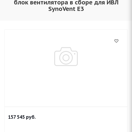
блок вентилятора в сборе для ИВЛ
SynoVent E3
157 545
руб.