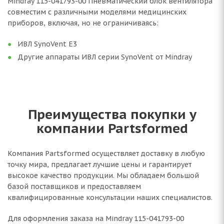
Mindray 115-041793-00 Пневматический блок вентилятора
совместим с различными моделями медицинских
приборов, включая, но не ограничиваясь:
ИВЛ SynoVent E3
Другие аппараты ИВЛ серии SynoVent от Mindray
Преимущества покупки у
компании Partsformed
Компания Partsformed осуществляет доставку в любую
точку мира, предлагает лучшие цены и гарантирует
высокое качество продукции. Мы обладаем большой
базой поставщиков и предоставляем
квалифицированные консультации наших специалистов.
Для оформления заказа на Mindray 115-041793-00