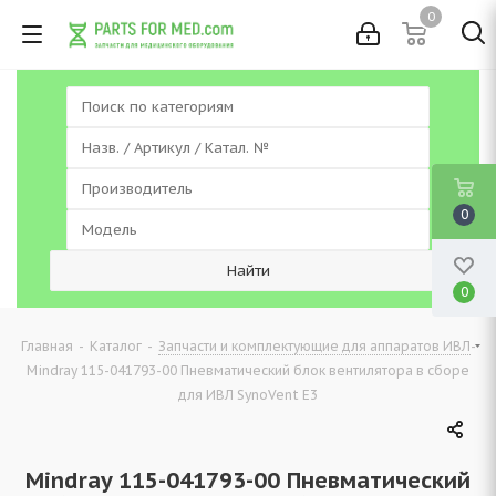
0
0
0
-
-
-
Главная
Каталог
Запчасти и комплектующие для аппаратов ИВЛ
Mindray 115-041793-00 Пневматический блок вентилятора в сборе
для ИВЛ SynoVent E3
Mindray 115-041793-00 Пневматический