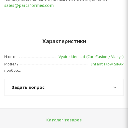
sales@partsformed.com
.
Характеристики
Изготовитель
Vyaire Medical (CareFusion / Viasys)
Модель
Infant Flow SiPAP
прибора
Задать вопрос
Каталог товаров