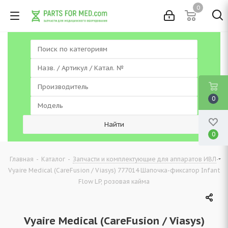
0
0
0
-
-
-
Главная
Каталог
Запчасти и комплектующие для аппаратов ИВЛ
Vyaire Medical (CareFusion / Viasys) 777014 Шапочка-фиксатор Infant
Flow LP, розовая кайма
Vyaire Medical (CareFusion / Viasys)