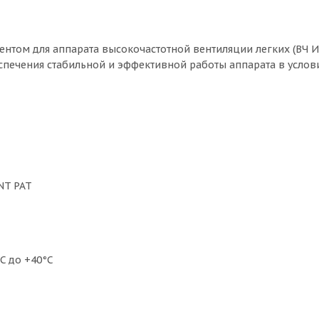
нентом для аппарата высокочастотной вентиляции легких (ВЧ
спечения стабильной и эффективной работы аппарата в услов
NT PAT
C до +40°C