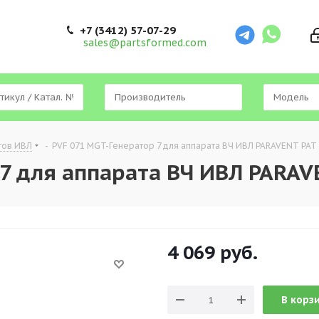
+7 (3412) 57-07-29
sales@partsformed.com
тов ИВЛ
-
PVF 071 MGT-Генератор 7 для аппарата ВЧ ИВЛ PARAVENT PAT
7 для аппарата ВЧ ИВЛ PARAV
4 069
руб.
В корз