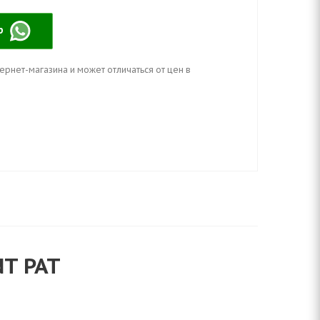
pp
ернет-магазина и может отличаться от цен в
NT PAT