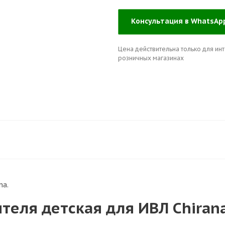
Консультация в WhatsA
Цена действительна только для инт
розничных магазинах
na.
теля детская для ИВЛ Chiran