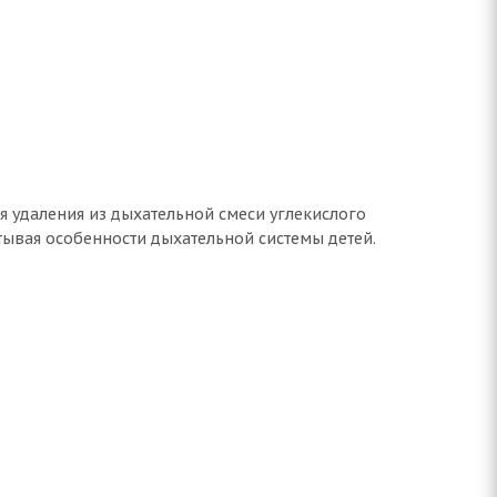
ля удаления из дыхательной смеси углекислого
итывая особенности дыхательной системы детей.