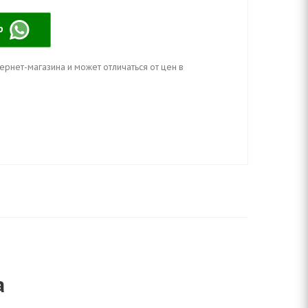
pp
ернет-магазина и может отличаться от цен в
a