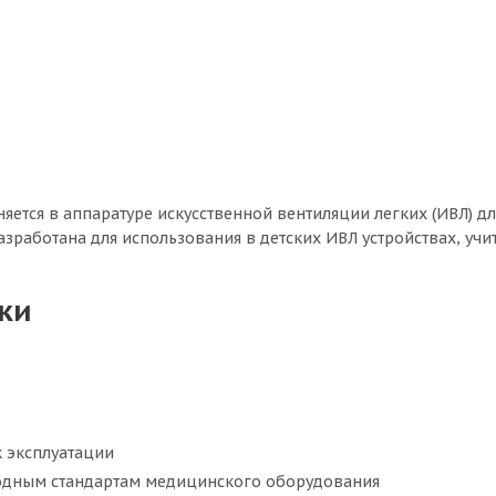
няется в аппаратуре искусственной вентиляции легких (ИВЛ) д
азработана для использования в детских ИВЛ устройствах, уч
ки
к эксплуатации
одным стандартам медицинского оборудования