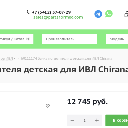
+7 (3412) 57-07-29
sales@partsformed.com
тов ИВЛ
-
69111174 Банка поглотителя детская для ИВЛ Chirana
теля детская для ИВЛ Chiran
12 745
руб.
В корз