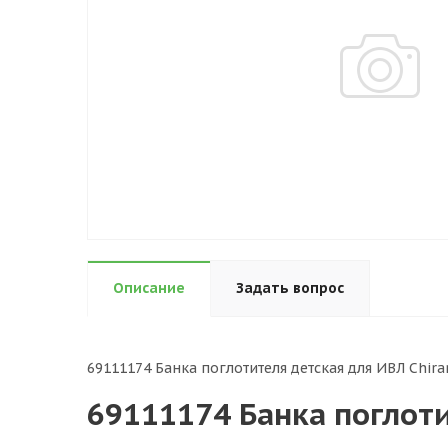
Описание
Задать вопрос
69111174 Банка поглотителя детская для ИВЛ Chira
69111174 Банка поглоти