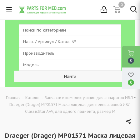
0
0
0
-
-
-
Главная
Каталог
Запчасти и комплектующие для аппаратов ИВЛ
Draeger (Drager) MP01571 Маска лицевая для неинвазивной ИВЛ
ClassicStar AAV, для одного пациента, размер M
Draeger (Drager) MP01571 Маска лицевая