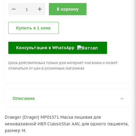
В корзину
Купить в 1 клик
Консультация в WhatsApp
Цена действительна только для интернет-магазина и может
отличаться от цен в розничных магазинах
Описание
Draeger (Drager) MP01571 Маска лицевая для
неинвазивной ИВЛ ClassicStar AAV, для одного пациента,
размер M.