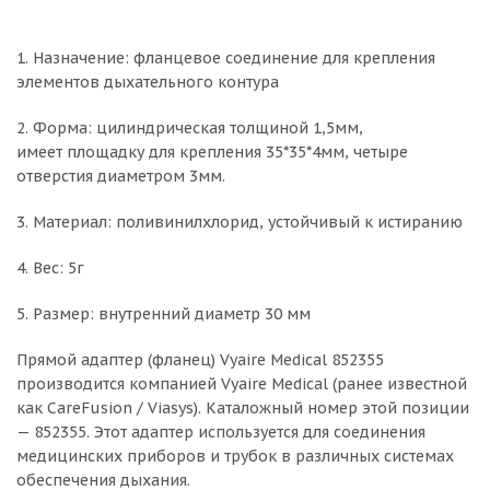
1. Назначение: фланцевое соединение для крепления
элементов дыхательного контура
2. Форма: цилиндрическая толщиной 1,5мм,
имеет площадку для крепления 35*35*4мм, четыре
отверстия диаметром 3мм.
3. Материал: поливинилхлорид, устойчивый к истиранию
4. Вес: 5г
5. Размер: внутренний диаметр 30 мм
Прямой адаптер (фланец) Vyaire Medical 852355
производится компанией Vyaire Medical (ранее известной
как CareFusion / Viasys). Каталожный номер этой позиции
— 852355. Этот адаптер используется для соединения
медицинских приборов и трубок в различных системах
обеспечения дыхания.