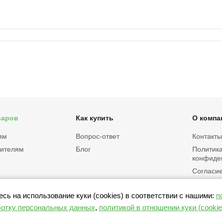
варов
Как купить
О компа
ям
Вопрос-ответ
Контакты
дителям
Блог
Политик
конфиде
Согласие
персона
Политика
ь на использование куки (cookies) в соответствии с нашими:
п
(cookies)
отку персональных данных
,
политикой в отношении куки (cookie