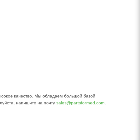
высокое качество. Мы обладаем большой базой
луйста, напишите на почту
sales@partsformed.com
.