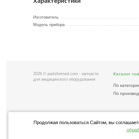
Характеристики
Изготовитель
Модель прибора
2026 © partsformed.com - запчасти
Каталог то
для медицинского оборудования
По категори
По произво
Продолжая пользоваться Сайтом, вы соглашаетес
обраб