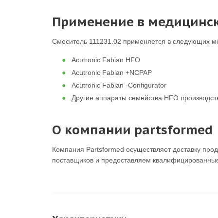
Применение в медицинс
Смеситель 111231.02 применяется в следующих м
Acutronic Fabian HFO
Acutronic Fabian +NCPAP
Acutronic Fabian -Configurator
Другие аппараты семейства HFO производств
О компании partsformed
Компания Partsformed осуществляет доставку прод
поставщиков и предоставляем квалифицированные 