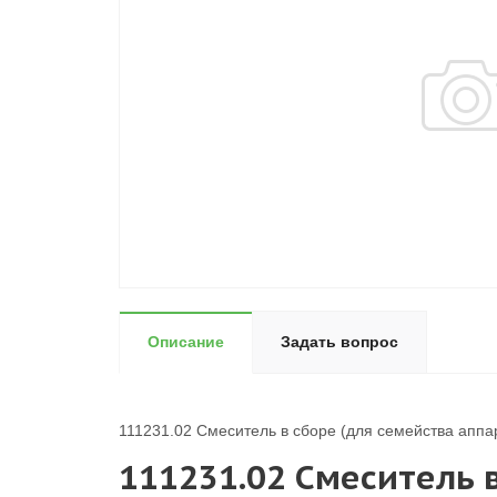
Описание
Задать вопрос
111231.02 Смеситель в сборе (для семейства апп
111231.02 Смеситель в