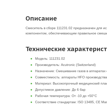
Описание
Смеситель в сборе 111231.02 предназначен для ис
компонентом, обеспечивающим правильное смешив
Технические характерис
Модель: 111231.02
Производитель: Acutronic (Switzerland)
Назначение: Смешивание газов в аппаратах
Совместимость: аппараты HFO производства 
Материал: Высокопрочный медицинский плас
Допустимое давление: До 6 бар
Рабочая температура: От -10 до +50°C
Соответствие стандартам: ISO 13485, CE Ma