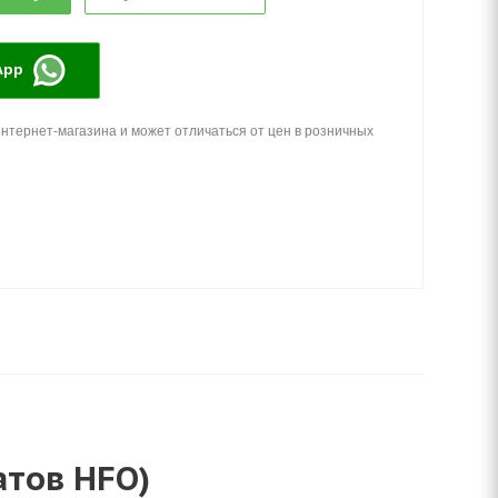
App
нтернет-магазина и может отличаться от цен в розничных
атов HFO)