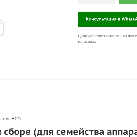
Консультация в Whats
Цена действительна только для и
магазинах
аратов HFO
 сборе (для семейства аппар