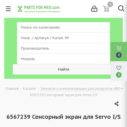
0
0
0
-
-
-
Главная
Каталог
Запчасти и комплектующие для аппаратов ИВЛ
6567239 Сенсорный экран для Servo I/S
6567239 Сенсорный экран для Servo I/S