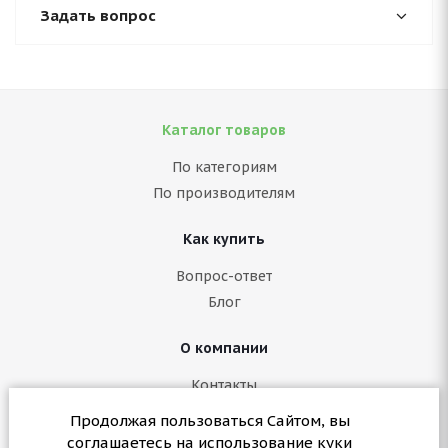
Задать вопрос
Каталог товаров
По категориям
По производителям
Как купить
Вопрос-ответ
Блог
О компании
Контакты
Политика конфиденциальности
Продолжая пользоваться Сайтом, вы
Согласие на обработку персональных данных
соглашаетесь на использование куки