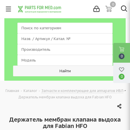
0
0
0
-
-
-
Главная
Каталог
Запчасти и комплектующие для аппаратов ИВЛ
Держатель мембран клапана выдоха для Fabian HFO
Держатель мембран клапана выдоха
для Fabian HFO