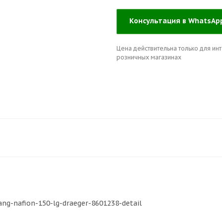
Консультация в WhatsA
Цена действительна только для инт
розничных магазинах
ang-nafion-150-lg-draeger-8601238-detail