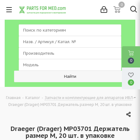
0
0
0
-
-
-
Главная
Каталог
Запчасти и комплектующие для аппаратов ИВЛ
Draeger (Drager) MP03701 Держатель размер M, 20 шт. в упаковке
Draeger (Drager) MP03701 Держатель
размер M, 20 шт. в упаковке