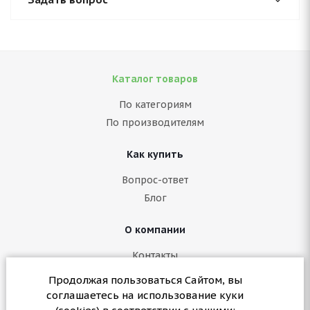
Каталог товаров
По категориям
По производителям
Как купить
Вопрос-ответ
Блог
О компании
Контакты
Политика конфиденциальности
Продолжая пользоваться Сайтом, вы
Согласие на обработку персональных данных
соглашаетесь на использование куки
Политика в отношении куки (cookies)