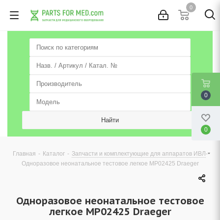
0
0
0
-
-
-
Главная
Каталог
Запчасти и комплектующие для аппаратов ИВЛ
Одноразовое неонатальное тестовое легкое MP02425 Draeger
Одноразовое неонатальное тестовое
легкое MP02425 Draeger