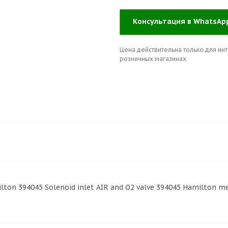
Консультация в WhatsA
Цена действительна только для инт
розничных магазинах
on 394045 Solenoid inlet AIR and O2 valve 394045 Hamilton me