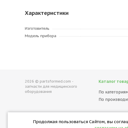
Характеристики
Изготовитель
Модель прибора
2026 © partsformed.com -
Каталог това
запчасти для медицинского
оборудования
По категория
По производи
Продолжая пользоваться Сайтом, вы соглаша
согласием на 