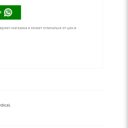
pp
ернет-магазина и может отличаться от цен в
dical.