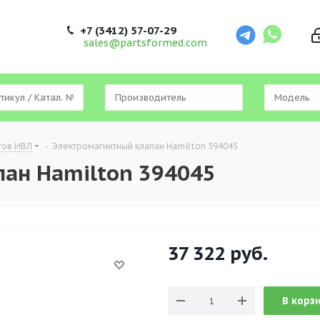
+7 (3412) 57-07-29
sales@partsformed.com
тов ИВЛ
-
Электромагнитный клапан Hamilton 394045
ан Hamilton 394045
37 322
руб.
В корз