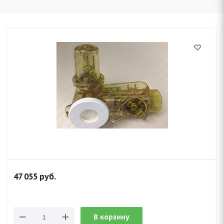
47 055
руб.
В корзину