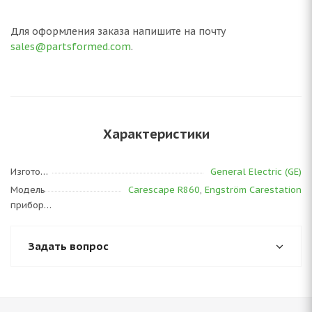
Для оформления заказа напишите на почту
sales@partsformed.com
.
Характеристики
Изготовитель
General Electric (GE)
Модель
Carescape R860
,
Engström Carestation
прибора
Задать вопрос