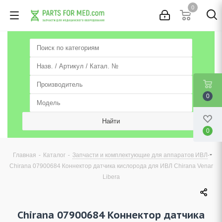
0
0
0
-
-
-
Главная
Каталог
Запчасти и комплектующие для аппаратов ИВЛ
Chirana 07900684 Коннектор датчика кислорода для ИВЛ Chirana Venar
Libera
Chirana 07900684 Коннектор датчика