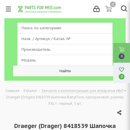
0
0
0
-
-
-
Главная
Каталог
Запчасти и комплектующие для аппаратов ИВЛ
Draeger (Drager) 8418539 Шапочка BabyFlow, одноразовая, размер
XXL+, черный, 5 шт.
Draeger (Drager) 8418539 Шапочка