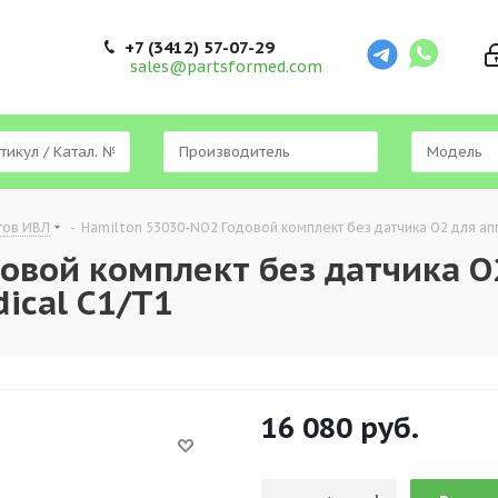
+7 (3412) 57-07-29
sales@partsformed.com
тов ИВЛ
-
Hamilton 53030-NO2 Годовой комплект без датчика O2 для ап
овой комплект без датчика O
ical C1/T1
16 080
руб.