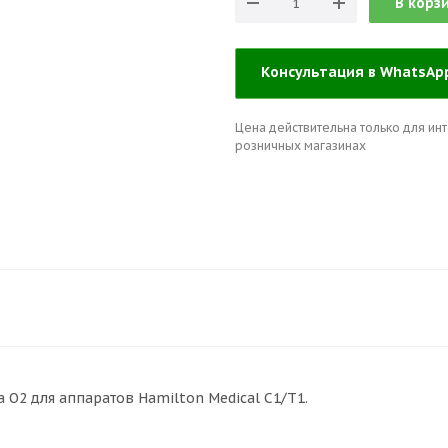
В корз
Консультация в WhatsA
Цена действительна только для инт
розничных магазинах
 O2 для аппаратов Hamilton Medical C1/T1.