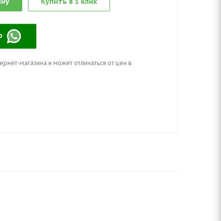
ину
Купить в 1 клик
pp
ернет-магазина и может отличаться от цен в