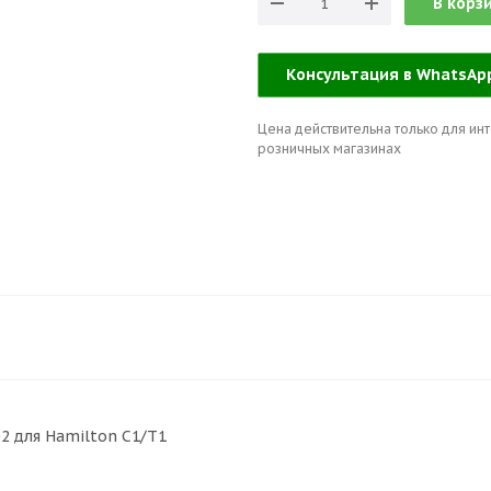
В корз
Консультация в WhatsA
Цена действительна только для инт
розничных магазинах
2 для Hamilton C1/T1