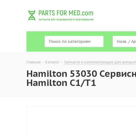
Главная
-
Каталог
-
Запчасти и комплектующие для аппара
Hamilton 53030 Сервис
Hamilton C1/T1