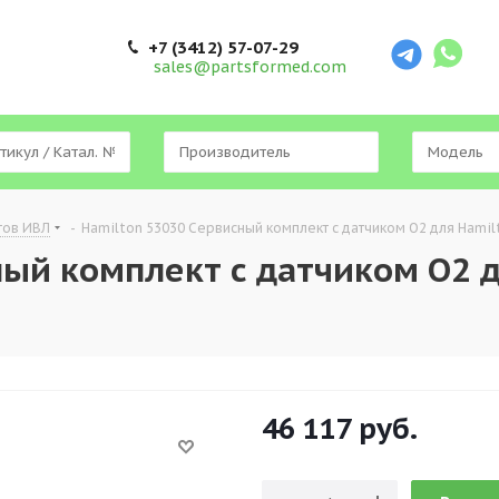
+7 (3412) 57-07-29
sales@partsformed.com
тов ИВЛ
-
Hamilton 53030 Сервисный комплект с датчиком O2 для Hamil
ный комплект с датчиком O2 
46 117
руб.