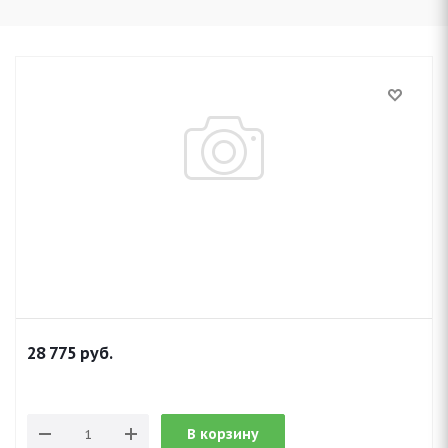
28 775
руб.
В корзину