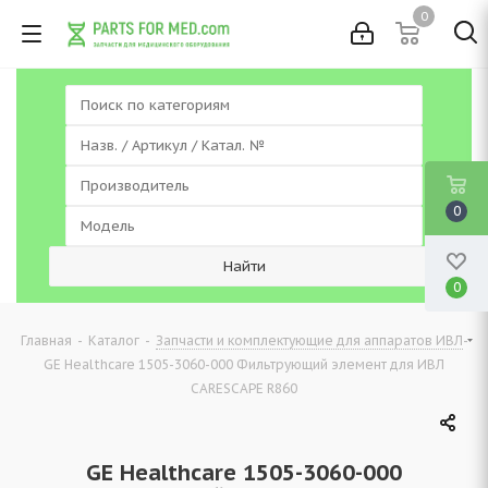
0
0
0
-
-
-
Главная
Каталог
Запчасти и комплектующие для аппаратов ИВЛ
GE Healthcare 1505-3060-000 Фильтрующий элемент для ИВЛ
CARESCAPE R860
GE Healthcare 1505-3060-000