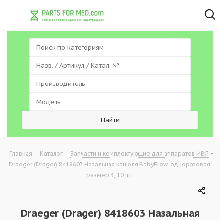
-
-
-
Главная
Каталог
Запчасти и комплектующие для аппаратов ИВЛ
Draeger (Drager) 8418603 Назальная канюля BabyFlow, одноразовая,
размер 3, 10 шт.
Draeger (Drager) 8418603 Назальная