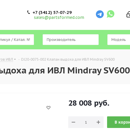
+7 (3412) 57-07-29
sales@partsformed.com
тов ИВЛ
-
DJ20-0075-002 Клапан выдоха для ИВЛ Mindray SV600
выдоха для ИВЛ Mindray SV600
28 008
руб.
В корз